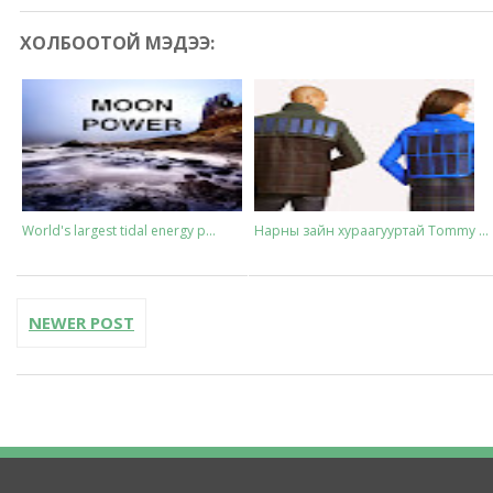
ХОЛБООТОЙ МЭДЭЭ:
World's largest tidal energy p...
Нарны зайн хураагууртай Tommy ...
NEWER POST