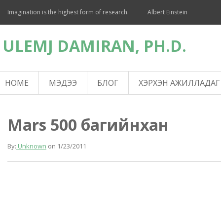
Imagination is the highest form of research.
Albert Einstein
ULEMJ DAMIRAN, PH.D.
HOME
МЭДЭЭ
БЛОГ
ХЭРХЭН АЖИЛЛАДАГ
Mars 500 багийнхан
By:
Unknown
on
1/23/2011