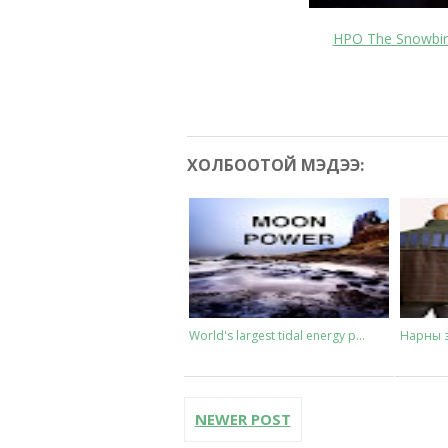
HPO The Snowbir
ХОЛБООТОЙ МЭДЭЭ:
World's largest tidal energy p...
Нарны з
NEWER POST