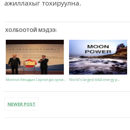
ажиллахыг тохируулна.
ХОЛБООТОЙ МЭДЭЭ:
Монгол-Хятадын Сэргээгдэх эрчи...
World's largest tidal energy p...
NEWER POST