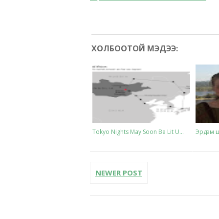
ХОЛБООТОЙ МЭДЭЭ:
Tokyo Nights May Soon Be Lit U...
Эрдэм ши
NEWER POST