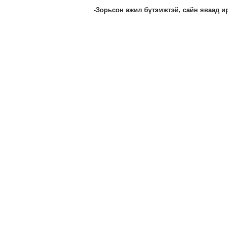
-Зорьсон ажил бүтэмжтэй, сайн яваад и