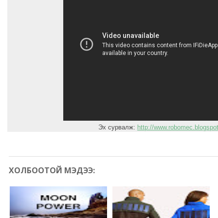
Эх сурвалж:
http://www.robomec.blogspo
ХОЛБООТОЙ МЭДЭЭ: