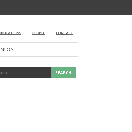
UBLICATIONS
PEOPLE
CONTACT
NLOAD